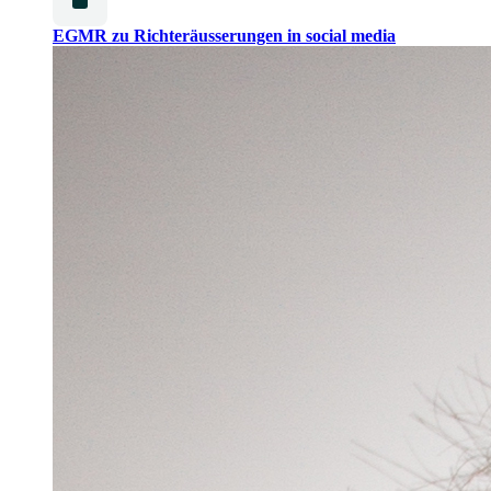
EGMR zu Richteräusserungen in social media