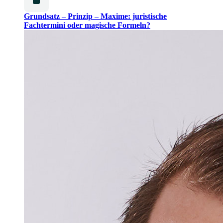
Grundsatz – Prinzip – Maxime: juristische
Fachtermini oder magische Formeln?