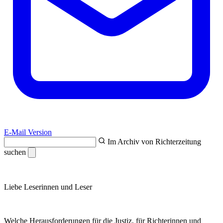
E-Mail Version
Im Archiv von Richterzeitung
suchen
Liebe Leserinnen und Leser
Welche Herausforderungen für die Justiz, für Richterinnen und