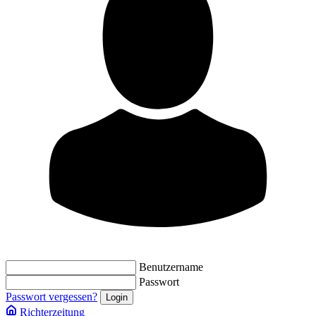
Benutzername
Passwort
Passwort vergessen?
Richterzeitung