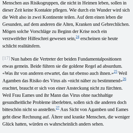
Menschen aus Risikogruppen, die nicht in Heimen leben, sollen in
dieser Zeit keine Kontakte pflegen. Wie durch ein Wunder wird sich
die Welt also in zwei Kontinente teilen. Auf dem einen leben die
Gesunden, auf dem anderen die Alten, Kranken und Gebrechlichen.
Mögen solche Vorschläge zu Beginn der Krise noch ein
24
verzweifelter Hilfeschrei gewesen sein,
erscheinen sie heute
schlicht realitätsfern.
[17]
Nun haben die Vertreter der beiden Fundamentalpositionen
etwas gemein. Beide führen sie die goldene Regel ad absurdum.
25
«Was ihr von anderen erwartet, das tut ebenso auch ihnen.»
Weil
26
Agamben das Risiko des Virus als «nicht näher zu bestimmend»
erachtet, braucht er sich von einer Ansteckung nicht zu fürchten.
Weil Frau Eames und ihr Mann das Virus ohne nachhaltige
gesundheitliche Probleme überlebten, sollen sich die anderen doch
27
bitteschön nicht so anstellen.
Aus Sicht von Agamben und Eames
geht diese Rechnung auf. Ältere und kranke Menschen, die weniger
Glück hatten, würden es wahrscheinlich anders sehen.