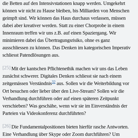
die Betten auf den Intensivstationen knapp werden. Umgekehrt
können wir nicht zu Hause bleiben, bis Milliarden von Menschen
geimpft sind. Wir können das Haus durchaus verlassen, müssen
dabei aber kreativer werden. Statt zu einer Chorprobe in einem
Innenraum treffen wir uns z.B. auf einen Spaziergang. Wir
minimieren dabei das Übertragungsrisiko, ohne es ganz
ausschliessen zu können. Das Denken im kategorischen Imperativ
schliesst Patendlösungen aus.
[25]
Mit der kantschen Pflichtenethik machen wir uns das Leben
zunächst schwerer. Digitales Denken schliesst sie nach einem
32
zeitgemässen Verständnis
aus. Sollen wir die Weiterbildung vor
Ort besuchen oder lieber über den Live-Stream? Sollen wir die
Verhandlung durchführen oder auf einen späteren Zeitpunkt
verschieben? Was geschähe, wenn wir sie im Einverständnis der
Parteien via Videokonferenz durchführten?
[26]
Die Fundamentalpositionen bieten hierfür rasche Antworten.
Eine Verhandlung über Skype oder Zoom durchführen? Um