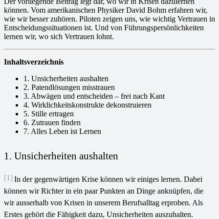
Der vorliegende Beitrag legt dar, wo wir in Krisen dazulernen
können. Vom amerikanischen Physiker David Bohm erfahren wir,
wie wir besser zuhören. Piloten zeigen uns, wie wichtig Vertrauen in
Entscheidungssituationen ist. Und von Führungspersönlichkeiten
lernen wir, wo sich Vertrauen lohnt.
Inhaltsverzeichnis
1. Unsicherheiten aushalten
2. Patendlösungen misstrauen
3. Abwägen und entscheiden – frei nach Kant
4. Wirklichkeitskonstrukte dekonstruieren
5. Stille ertragen
6. Zutrauen finden
7. Alles Leben ist Lernen
1. Unsicherheiten aushalten
[1]
In der gegenwärtigen Krise können wir einiges lernen. Dabei
können wir Richter in ein paar Punkten an Dinge anknüpfen, die
wir ausserhalb von Krisen in unserem Berufsalltag erproben. Als
Erstes gehört die Fähigkeit dazu, Unsicherheiten auszuhalten.