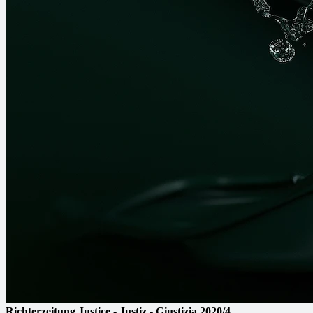
Richterzeitung
Justice - Justiz - Giustizia
2020/4