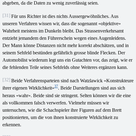
abgeben, da die Daten zu wenig zuverlässig seien.
[31]
Für uns Richter ist dies nichts Aussergewöhnliches. Aus
unseren Verfahren wissen wir, dass die sogenannt «objektive»
Wahrheit meistens im Dunkeln bleibt. Das Strassenverkehrsamt
entzieht jemandem den Führerschein wegen eines Augenleidens.
Der Mann könne Distanzen nicht mehr korrekt abschätzen, und in
seinem Sehfeld bestünden gefährlich grosse blinde Flecken. Der
Automobilist wiederum legt uns ein Gutachten vor, das zeigt, wie er
die fehlenden Teile seines Sehfelds ohne Weiteres ergänzen kann.
[32]
Beide Verfahrensparteien sind nach Watzlawick «Konstrukteure
37
ihrer eigenen Wirklichkeit»
. Beide Darstellungen sind aus sich
heraus «wahr». Beide sind sie stringent. Selten können wir die eine
als vollkommen falsch verwerfen. Vielmehr müssen wir
untersuchen, wie die Schachspieler ihre Figuren auf dem Brett
positionierten, um die von ihnen konstruierte Wirklichkeit zu
erkennen.