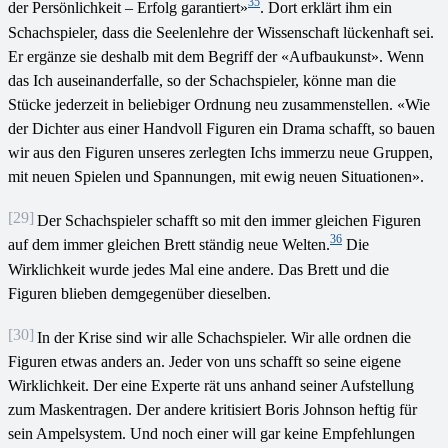
35
der Persönlichkeit – Erfolg garantiert»
. Dort erklärt ihm ein
Schachspieler, dass die Seelenlehre der Wissenschaft lückenhaft sei.
Er ergänze sie deshalb mit dem Begriff der «Aufbaukunst». Wenn
das Ich auseinanderfalle, so der Schachspieler, könne man die
Stücke jederzeit in beliebiger Ordnung neu zusammenstellen. «Wie
der Dichter aus einer Handvoll Figuren ein Drama schafft, so bauen
wir aus den Figuren unseres zerlegten Ichs immerzu neue Gruppen,
mit neuen Spielen und Spannungen, mit ewig neuen Situationen».
[29]
Der Schachspieler schafft so mit den immer gleichen Figuren
36
auf dem immer gleichen Brett ständig neue Welten.
Die
Wirklichkeit wurde jedes Mal eine andere. Das Brett und die
Figuren blieben demgegenüber dieselben.
[30]
In der Krise sind wir alle Schachspieler. Wir alle ordnen die
Figuren etwas anders an. Jeder von uns schafft so seine eigene
Wirklichkeit. Der eine Experte rät uns anhand seiner Aufstellung
zum Maskentragen. Der andere kritisiert Boris Johnson heftig für
sein Ampelsystem. Und noch einer will gar keine Empfehlungen