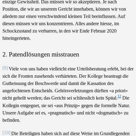
einzige Gewissheit. Das müssen wir so akzeptieren. Je nach
Position, die wir an unserem Gericht innehaben, können wir von
alledem nur einen verschwindend kleinen Teil beeinflussen. Auf
diesen müssen wir uns konzentrieren. Alles andere hiesse, im
Schockzustand zu verharren, in den wir Ende Februar 2020
hineingerieten.
2. Patendlösungen misstrauen
[9]
Viele von uns haben vielleicht eine Urteilsberatung erlebt, bei der
sich die Fronten zusehends verhärteten. Der Kollege beantragt die
Gutheissung der Beschwerde und damit die Kassation des
angefochtenen Entscheids. Gehörsverletzungen dürften «a priori»
12
nicht geheilt werden; das Gericht sei schliesslich kein Spital.
Die
Kollegin entgegnet, sie sei «aus Prinzip» gegen die formelle Natur.
Unsere Aufgabe sei es, «pragmatisch» und nicht «dogmatisch» zu
befinden.
[10]
Die Beteiligten haben sich auf diese Weise im Grundlegenden