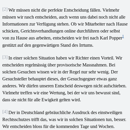
[2]
Wir müssen nicht die perfekte Entscheidung fällen. Vielmehr
müssen wir rasch entscheiden, auch wenn uns dabei noch nicht alle
Informationen zur Verfügung stehen. Ob wir Mitarbeiter nach Hause
schicken, Gerichtsverhandlungen online durchführen oder selbst
1
von zu Hause aus arbeiten, entscheiden wir frei nach Karl Popper
gestützt auf den gegenwärtigen Stand des Irrtums.
[3]
In einer solchen Situation haben wir Richter einen Vorteil. Wir
entscheiden regelmässig über provisorische Massnahmen. Bei
solchen Gesuchen wissen wir in der Regel nur sehr wenig. Der
Gesuchsteller behauptet dieses, der Gesuchsgegner etwas ganz
anderes. Wir dürfen unseren Entscheid deswegen nicht aufschieben.
Vielmehr treffen wir eine Wertung, bei der wir uns bewusst sind,
dass sie nicht für alle Ewigkeit gelten wird.
[4]
Der in Deutschland gebräuchliche Ausdruck des einstweiligen
Rechtsschutzes trifft das, was wir in solchen Situationen tun, besser.
Wir entscheiden bloss für die kommenden Tage und Wochen.