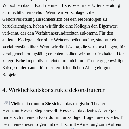
Wir sollten das in Kauf nehmen. Es ist wie in der Urteilsberatung
zum rechtlichen Gehör. Wenn wir vorschlagen, die
Gehörsverletzung ausschliesslich bei den Nebenfolgen zu
berücksichtigen, haben wir für die eine Kollegin den Eigenwert
verkannt, der den Verfahrensgrundrechten zukommt. Für den
anderen Kollegen, der ohne Weiteres heilen wollte, sind wir ein
Verfahrensfanatiker. Wenn wir die Lösung, die wir vorschlagen, für
verallgemeinerungsfähig erachten, sollten wir an ihr festhalten. Der
kategorische Imperativ scheint damit nicht nur für die gegenwärtige
Krise, sondern auch für unseren richterlichen Alltag ein guter
Ratgeber.
4. Wirklichkeitskonstrukte dekonstruieren
[28]
Vielleicht erinnern Sie sich an das magische Theater in
Hermann Hesses Steppenwolf. Hesses ambivalentes Alter Ego
findet sich in einem Korridor mit unzähligen Logentüren wieder. Er
betritt eine dieser Logen mit der Inschrift «Anleitung zum Aufbau