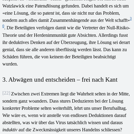
Watzlawick eine Paten
d
lösung gefunden. Dabei handelt es sich um
«eine Lösung, die so paten
t
ist, dass sie nicht nur das Problem,
3
sondern auch alles damit Zusammenhängende aus der Welt schafft»
0
. Die Beteiligten verfolgen damit wie die Vertreter der Null-Risiko-
Theorie und der Herdenimmunität gute Absichten. Allerdings fusst
ihr deduktives Denken auf der Überzeugung, ihre Lösung sei derart
genial, dass sie alle anderen überflüssig werden lässt. Das kann zu
Schäden führen, die von keinem der Beteiligten beabsichtigt
wurden.
3. Abwägen und entscheiden – frei nach Kant
[22]
Zwischen zwei Extremen liegt die Wahrheit selten in der Mitte,
sondern ganz woanders. Dass stures Deduzieren bei der Lösung
konkreter Probleme selten weiterhilft, lehrt uns unser Berufsalltag.
Wie wäre es, wenn wir anstelle von endlosen Deduktionen darauf
abstellten, was wir über das Virus tatsächlich wissen und daraus
induktiv
auf die Zweckmässigkeit unseres Handelns schliessen?