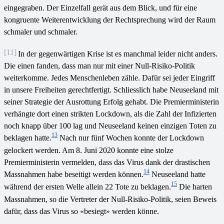
eingegraben. Der Einzelfall gerät aus dem Blick, und für eine
kongruente Weiterentwicklung der Rechtsprechung wird der Raum
schmaler und schmaler.
[11]
In der gegenwärtigen Krise ist es manchmal leider nicht anders.
Die einen fanden, dass man nur mit einer Null-Risiko-Politik
weiterkomme. Jedes Menschenleben zähle. Dafür sei jeder Eingriff
in unsere Freiheiten gerechtfertigt. Schliesslich habe Neuseeland mit
seiner Strategie der Ausrottung Erfolg gehabt. Die Premierministerin
verhängte dort einen strikten Lockdown, als die Zahl der Infizierten
noch knapp über 100 lag und Neuseeland keinen einzigen Toten zu
13
beklagen hatte.
Nach nur fünf Wochen konnte der Lockdown
gelockert werden. Am 8. Juni 2020 konnte eine stolze
Premierministerin vermelden, dass das Virus dank der drastischen
14
Massnahmen habe beseitigt werden können.
Neuseeland hatte
15
während der ersten Welle allein 22 Tote zu beklagen.
Die harten
Massnahmen, so die Vertreter der Null-Risiko-Politik, seien Beweis
dafür, dass das Virus so «besiegt» werden könne.