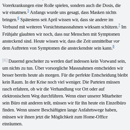
Vorerkrankungen eine Rolle spielen, sondern auch die Dosis, die
5
wir einatmen.
Anfangs wurde uns gesagt, dass Masken nichts
6
bringen.
Spätestens seit April wissen wir, dass sie andere im
7
Verbund mit weiteren Vorsichtsmassnahmen wirksam schützen.
Im
Frühjahr glaubten wir noch, dass nur Menschen mit Symptomen
ansteckend sind. Heute wissen wir, dass die Zeit unmittelbar
vor
8
dem Auftreten von Symptomen die ansteckendste sein kann.
[6]
Dauernd gescheiter zu werden darf indessen kein Vorwand sein,
um nichts zu tun. Über vorsorgliche Massnahmen entscheiden wir
besser bereits heute als morgen. Für die perfekte Entscheidung bleibt
kein Raum. In der Krise noch viel weniger. Die Parteien müssen
rasch erfahren, ob wir die Verhandlung vor Ort oder auf
elektronischem Weg durchführen. Wenn einer unserer Mitarbeiter
sein Büro mit anderen teilt, müssen wir für ihn heute ein Einzelbüro
finden. Wenn unsere Beschäftigten lange Anfahrtswege haben,
müssen wir ihnen jetzt die Möglichkeit zum Home-Office
einräumen.