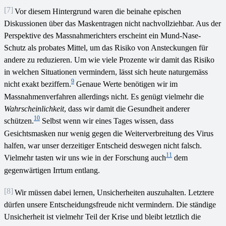
[7]
Vor diesem Hintergrund waren die beinahe epischen
Diskussionen über das Maskentragen nicht nachvollziehbar. Aus der
Perspektive des Massnahmerichters erscheint ein Mund-Nase-
Schutz als probates Mittel, um das Risiko von Ansteckungen für
andere zu reduzieren. Um wie viele Prozente wir damit das Risiko
in welchen Situationen vermindern, lässt sich heute naturgemäss
9
nicht exakt beziffern.
Genaue Werte benötigen wir im
Massnahmenverfahren allerdings nicht. Es genügt vielmehr die
Wahrscheinlichkeit
, dass wir damit die Gesundheit anderer
10
schützen.
Selbst wenn wir eines Tages wissen, dass
Gesichtsmasken nur wenig gegen die Weiterverbreitung des Virus
halfen, war unser derzeitiger Entscheid deswegen nicht falsch.
11
Vielmehr tasten wir uns wie in der Forschung auch
dem
gegenwärtigen Irrtum entlang.
[8]
Wir müssen dabei lernen, Unsicherheiten auszuhalten. Letztere
dürfen unsere Entscheidungsfreude nicht vermindern. Die ständige
Unsicherheit ist vielmehr Teil der Krise und bleibt letztlich die