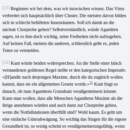
[23]
Beginnen wir bei dem, was wir inzwischen wissen. Das Virus
verbreitet sich hauptsächlich über Cluster. Die meisten davon bilden
sich in schlecht belüfteten Innenräumen. Soll ich damit an die
nächste Chorprobe gehen? Selbstverständlich, würde Agamben
sagen, ist es ihm doch wichtig, seine Freiheiten nicht aufzugeben.
Auf keinen Fall, meinen die anderen, schliesslich gelte es, jeden
Toten zu vermeiden.
[24]
Kant würde beiden widersprechen. An die Stelle einer falsch
verstandenen goldenen Regel stellte er den kategorischen Imperativ.
«[H]andle nach derjenigen Maxime, durch die du zugleich wollen
31
kannst, dass sie ein allgemeines Gesetz werde.»
Kant fragt so
danach, ob man Agambens Grundsatz verallgemeinern könnte.
Kann man wollen, dass alle Menschen Agambens Maxime als die
ihrige annehmen würden und auch dann zur Chorprobe gehen,
wenn die Notfallstationen überfüllt sind? Wohl kaum. Es geht um
eine einfache Güterabwägung. So wichtig das Singen für die eigene
Gesundheit ist, so wenig scheint es verallgemeinerungsfähig, wenn