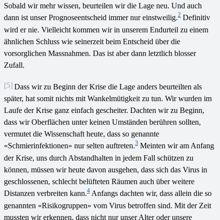
Sobald wir mehr wissen, beurteilen wir die Lage neu. Und auch
2
dann ist unser Prognoseentscheid immer nur einstweilig.
Definitiv
wird er nie. Vielleicht kommen wir in unserem Endurteil zu einem
ähnlichen Schluss wie seinerzeit beim Entscheid über die
vorsorglichen Massnahmen. Das ist aber dann letztlich blosser
Zufall.
[5]
Dass wir zu Beginn der Krise die Lage anders beurteilten als
später, hat somit nichts mit Wankelmütigkeit zu tun. Wir wurden im
Laufe der Krise ganz einfach gescheiter. Dachten wir zu Beginn,
dass wir Oberflächen unter keinen Umständen berühren sollten,
vermutet die Wissenschaft heute, dass so genannte
3
«Schmierinfektionen» nur selten auftreten.
Meinten wir am Anfang
der Krise, uns durch Abstandhalten in jedem Fall schützen zu
können, müssen wir heute davon ausgehen, dass sich das Virus in
geschlossenen, schlecht belüfteten Räumen auch über weitere
4
Distanzen verbreiten kann.
Anfangs dachten wir, dass allein die so
genannten «Risikogruppen» vom Virus betroffen sind. Mit der Zeit
mussten wir erkennen, dass nicht nur unser Alter oder unsere