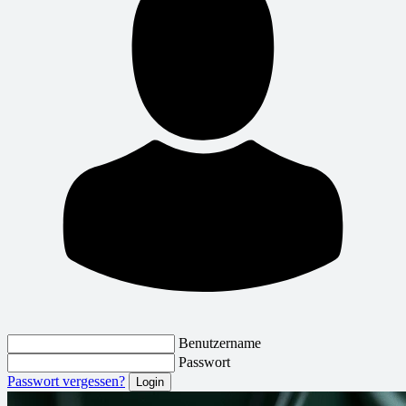
Benutzername
Passwort
Passwort vergessen?