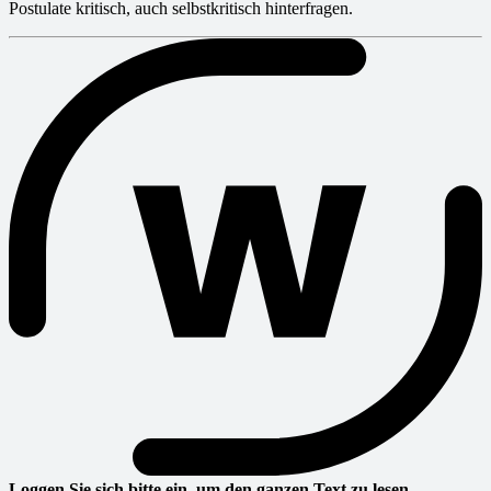
Postulate kritisch, auch selbstkritisch hinterfragen.
Loggen Sie sich bitte ein, um den ganzen Text zu lesen.