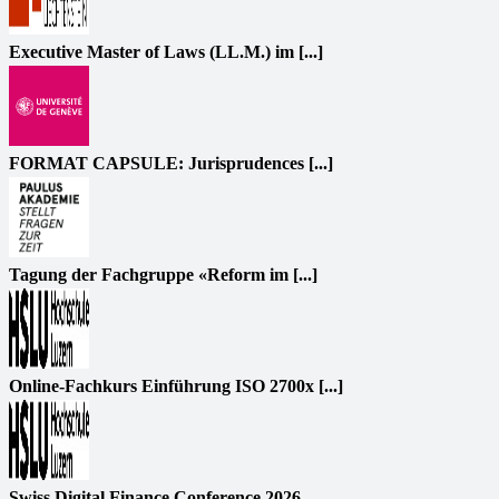
Executive Master of Laws (LL.M.) im [...]
FORMAT CAPSULE: Jurisprudences [...]
Tagung der Fachgruppe «Reform im [...]
Online-Fachkurs Einführung ISO 2700x [...]
Swiss Digital Finance Conference 2026