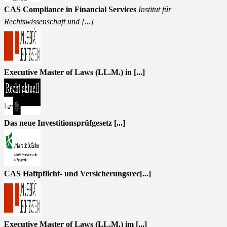
CAS Compliance in Financial Services
Institut für
Rechtswissenschaft und [...]
Executive Master of Laws (LL.M.) in [...]
Das neue Investitionsprüfgesetz [...]
CAS Haftpflicht- und Versicherungsrec[...]
Executive Master of Laws (LL.M.) im [...]