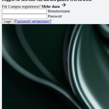
Für Campus registrieren?
Mehr dazu
Benutzername
Passwort
Passwort vergessen?