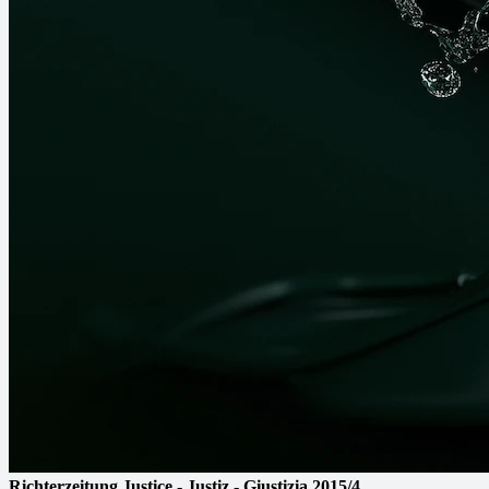
Richterzeitung
Justice - Justiz - Giustizia
2015/4