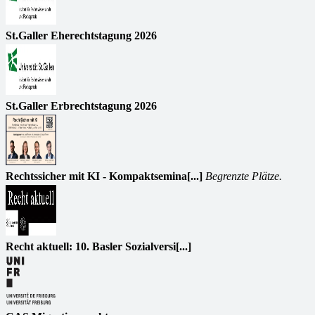
St.Galler Eherechtstagung 2026
St.Galler Erbrechtstagung 2026
Rechtssicher mit KI - Kompaktsemina[...]
Begrenzte Plätze.
Recht aktuell: 10. Basler Sozialversi[...]