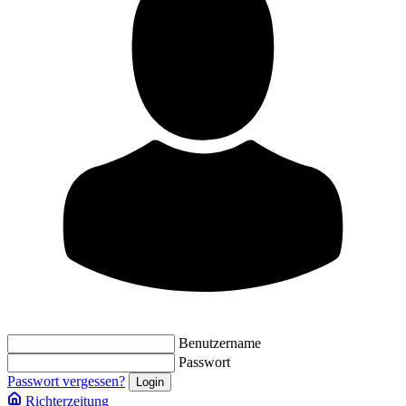
Benutzername
Passwort
Passwort vergessen?
Richterzeitung