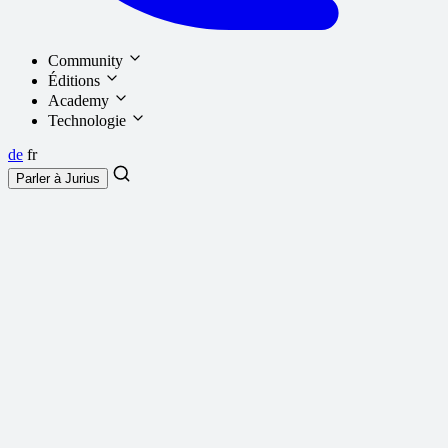
Community
Éditions
Academy
Technologie
de
fr
Parler à
Jurius